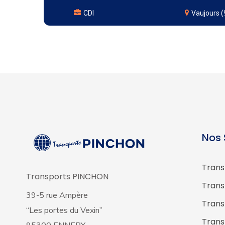
CDI
Vaujours (
Nos 
Trans
Transports PINCHON
Trans
39-5 rue Ampère
Trans
“Les portes du Vexin”
Trans