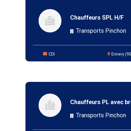
Chauffeurs SPL H/F
Transports Pinchon
CDI
Ennery (95
Chauffeurs PL avec br
Transports Pinchon