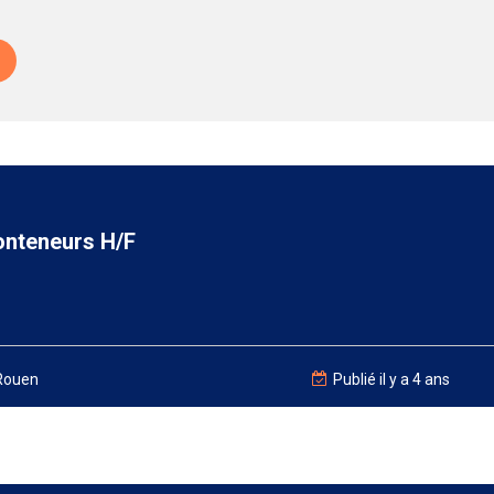
onteneurs H/F
 Rouen
Publié il y a 4 ans