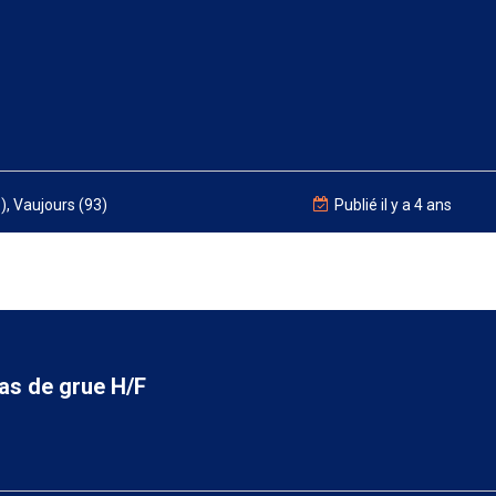
), Vaujours (93)
Publié il y a 4 ans
as de grue H/F