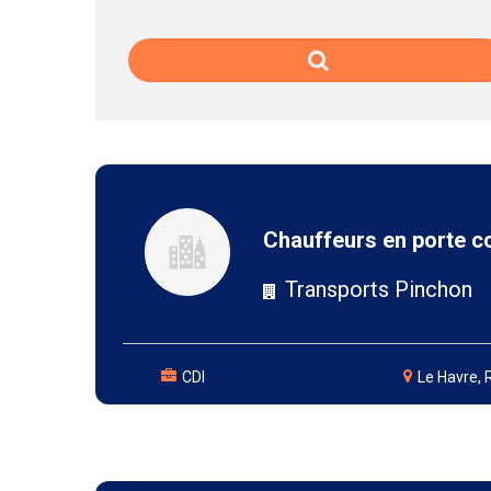
Chauffeurs en porte c
Transports Pinchon
CDI
Le Havre,