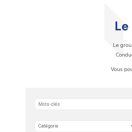
Le
Le grou
Conduc
Vous po
Mots-
clés