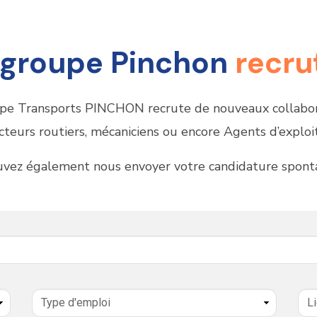
 groupe Pinchon
recrut
pe Transports PINCHON recrute de nouveaux collabor
teurs routiers, mécaniciens ou encore Agents d’exploi
uvez également nous envoyer votre candidature spon