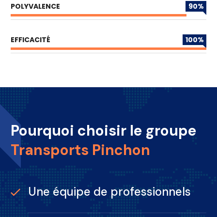
POLYVALENCE
90
%
EFFICACITÉ
100
%
Pourquoi choisir le groupe
Transports Pinchon
Une équipe de professionnels