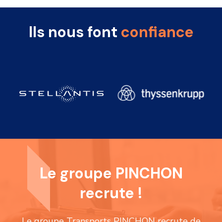
Ils nous font
confiance
Le groupe PINCHON
recrute !
Le groupe Transports PINCHON recrute de