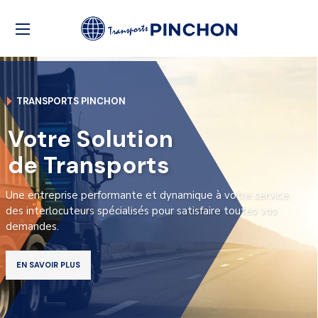
TRANSPORTS PINCHON
Votre Solution
de Transports
Une entreprise performante et dynamique à votre service,
des interlocuteurs spécialisés pour satisfaire toutes vos
demandes.
EN SAVOIR PLUS