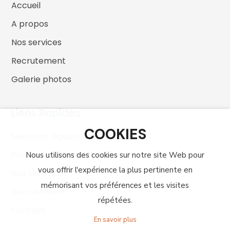
Accueil
A propos
Nos services
Recrutement
Galerie photos
Liens Rapides
COOKIES
Mentions légales
Politique de confidentialité
Nous utilisons des cookies sur notre site Web pour
vous offrir l'expérience la plus pertinente en
Nos services
mémorisant vos préférences et les visites
Recrutement
répétées.
Contact
En savoir plus