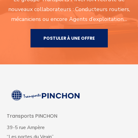
nouveaux collaborateurs : Conducteurs routiers,
mécaniciens ou encore Agents d’exploitation…
POSTULER À UNE OFFRE
Transports PINCHON
39-5 rue Ampère
“Les portes du Vexin”